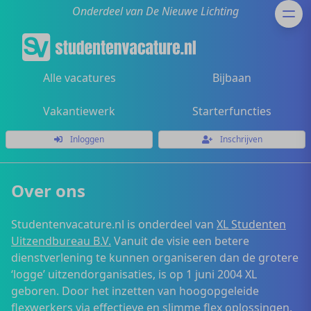
Onderdeel van De Nieuwe Lichting
Alle vacatures
Bijbaan
Vakantiewerk
Starterfuncties
Inloggen
Inschrijven
Over ons
Studentenvacature.nl is onderdeel van
XL Studenten
Uitzendbureau B.V.
Vanuit de visie een betere
dienstverlening te kunnen organiseren dan de grotere
‘logge’ uitzendorganisaties, is op 1 juni 2004 XL
geboren. Door het inzetten van hoogopgeleide
flexwerkers via effectieve en slimme flex oplossingen,