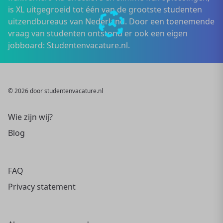
is XL uitgegroeid tot één van de grootste studenten
uitzendbureaus van Nederland. Door een toenemende
vraag van studenten ontstond er ook een eigen
jobboard: Studentenvacature.nl.
© 2026 door studentenvacature.nl
Wie zijn wij?
Blog
FAQ
Privacy statement