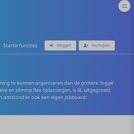
Starterfuncties
Inloggen
Inschrijven
ening te kunnen organiseren dan de grotere ‘logge’
eve en slimme flex oplossingen, is XL uitgegroeid
 ontstond er ook een eigen jobboard: