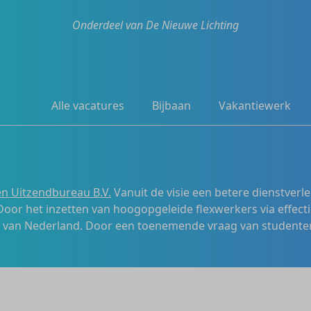
Onderdeel van De Nieuwe Lichting
Alle vacatures
Bijbaan
Vakantiewerk
n Uitzendbureau B.V.
Vanuit de visie een betere dienstverl
 Door het inzetten van hoogopgeleide flexwerkers via effecti
s van Nederland. Door een toenemende vraag van studenten