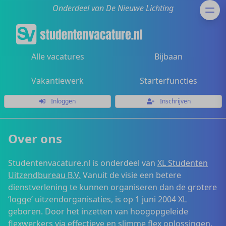
Onderdeel van De Nieuwe Lichting
Alle vacatures
Bijbaan
Vakantiewerk
Starterfuncties
Inloggen
Inschrijven
Over ons
Studentenvacature.nl is onderdeel van
XL Studenten
Uitzendbureau B.V.
Vanuit de visie een betere
dienstverlening te kunnen organiseren dan de grotere
‘logge’ uitzendorganisaties, is op 1 juni 2004 XL
geboren. Door het inzetten van hoogopgeleide
flexwerkers via effectieve en slimme flex oplossingen,