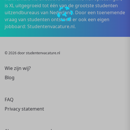
is XL uitgegroeid tot één van de grootste studenten
uitzendbureaus van Nederland. Door een toenemende
vraag van studenten ontstond er ook een eigen
jobboard: Studentenvacature.nl.
© 2026 door studentenvacature.nl
Wie zijn wij?
Blog
FAQ
Privacy statement