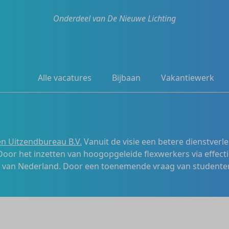
Onderdeel van De Nieuwe Lichting
Alle vacatures
Bijbaan
Vakantiewerk
n Uitzendbureau B.V.
Vanuit de visie een betere dienstverl
 Door het inzetten van hoogopgeleide flexwerkers via effecti
s van Nederland. Door een toenemende vraag van studenten