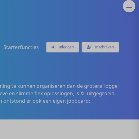
Starterfuncties
Inloggen
Inschrijven
ening te kunnen organiseren dan de grotere ‘logge’
eve en slimme flex oplossingen, is XL uitgegroeid
 ontstond er ook een eigen jobboard: