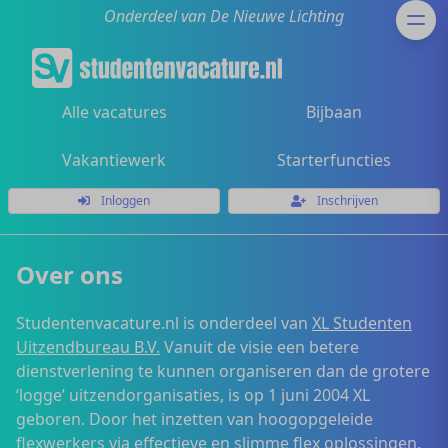
Onderdeel van De Nieuwe Lichting
Alle vacatures
Bijbaan
Vakantiewerk
Starterfuncties
Inloggen
Inschrijven
Over ons
Studentenvacature.nl is onderdeel van
XL Studenten
Uitzendbureau B.V.
Vanuit de visie een betere
dienstverlening te kunnen organiseren dan de grotere
‘logge’ uitzendorganisaties, is op 1 juni 2004 XL
geboren. Door het inzetten van hoogopgeleide
flexwerkers via effectieve en slimme flex oplossingen,