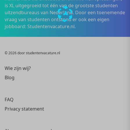
is XL uitgegroeid tot één van de grootste studenten
uitzendbureaus van Nederland. Door een toenemende
vraag van studenten ontstond er ook een eigen
jobboard: Studentenvacature.nl.
© 2026 door studentenvacature.nl
Wie zijn wij?
Blog
FAQ
Privacy statement