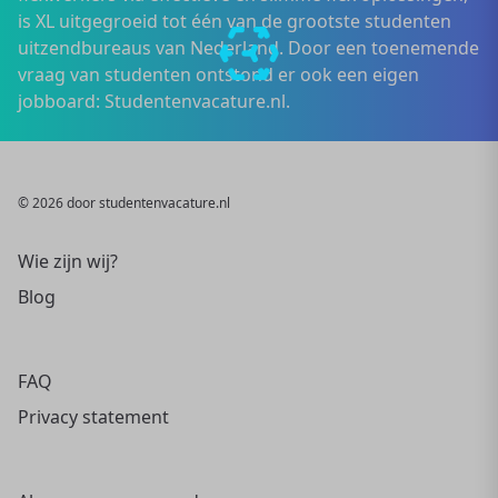
is XL uitgegroeid tot één van de grootste studenten
uitzendbureaus van Nederland. Door een toenemende
vraag van studenten ontstond er ook een eigen
jobboard: Studentenvacature.nl.
© 2026 door studentenvacature.nl
Wie zijn wij?
Blog
FAQ
Privacy statement