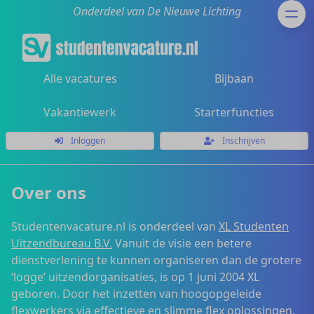
Onderdeel van De Nieuwe Lichting
Alle vacatures
Bijbaan
Vakantiewerk
Starterfuncties
Inloggen
Inschrijven
Over ons
Studentenvacature.nl is onderdeel van
XL Studenten
Uitzendbureau B.V.
Vanuit de visie een betere
dienstverlening te kunnen organiseren dan de grotere
‘logge’ uitzendorganisaties, is op 1 juni 2004 XL
geboren. Door het inzetten van hoogopgeleide
flexwerkers via effectieve en slimme flex oplossingen,