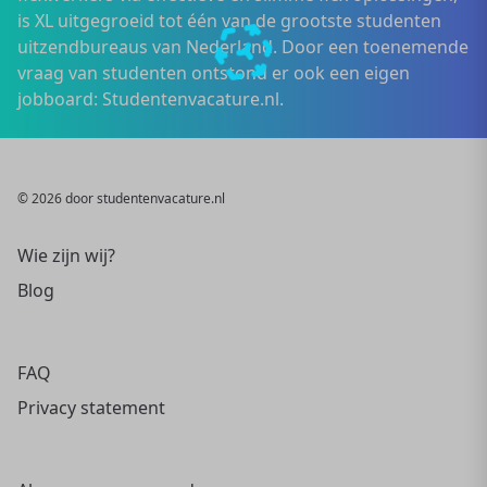
is XL uitgegroeid tot één van de grootste studenten
uitzendbureaus van Nederland. Door een toenemende
vraag van studenten ontstond er ook een eigen
jobboard: Studentenvacature.nl.
© 2026 door studentenvacature.nl
Wie zijn wij?
Blog
FAQ
Privacy statement