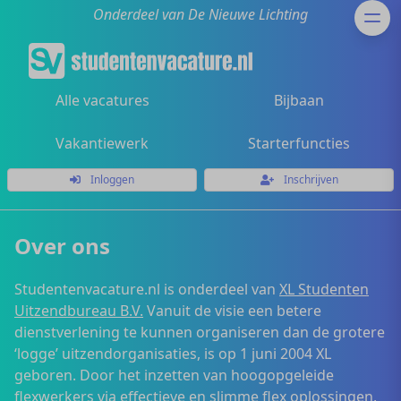
Onderdeel van De Nieuwe Lichting
Alle vacatures
Bijbaan
Vakantiewerk
Starterfuncties
Inloggen
Inschrijven
Over ons
Studentenvacature.nl is onderdeel van
XL Studenten
Uitzendbureau B.V.
Vanuit de visie een betere
dienstverlening te kunnen organiseren dan de grotere
‘logge’ uitzendorganisaties, is op 1 juni 2004 XL
geboren. Door het inzetten van hoogopgeleide
flexwerkers via effectieve en slimme flex oplossingen,