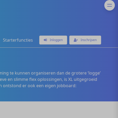
Starterfuncties
Inloggen
Inschrijven
ening te kunnen organiseren dan de grotere ‘logge’
eve en slimme flex oplossingen, is XL uitgegroeid
 ontstond er ook een eigen jobboard: