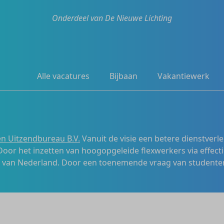
Onderdeel van De Nieuwe Lichting
Alle vacatures
Bijbaan
Vakantiewerk
n Uitzendbureau B.V.
Vanuit de visie een betere dienstverl
 Door het inzetten van hoogopgeleide flexwerkers via effecti
s van Nederland. Door een toenemende vraag van studenten