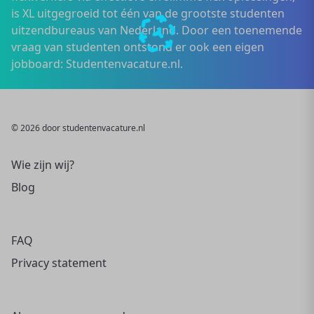
is XL uitgegroeid tot één van de grootste studenten
uitzendbureaus van Nederland. Door een toenemende
vraag van studenten ontstond er ook een eigen
jobboard: Studentenvacature.nl.
© 2026 door studentenvacature.nl
Wie zijn wij?
Blog
FAQ
Privacy statement