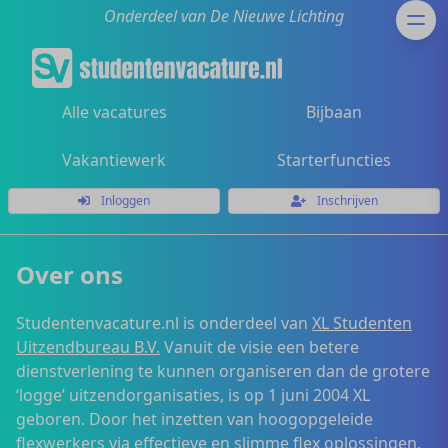
Onderdeel van De Nieuwe Lichting
Alle vacatures
Bijbaan
Vakantiewerk
Starterfuncties
Inloggen
Inschrijven
Over ons
Studentenvacature.nl is onderdeel van
XL Studenten
Uitzendbureau B.V.
Vanuit de visie een betere
dienstverlening te kunnen organiseren dan de grotere
‘logge’ uitzendorganisaties, is op 1 juni 2004 XL
geboren. Door het inzetten van hoogopgeleide
flexwerkers via effectieve en slimme flex oplossingen,