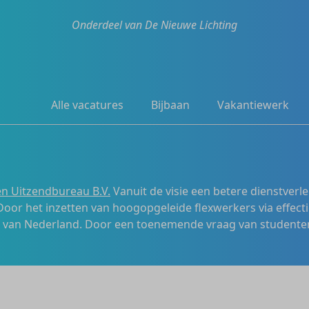
Onderdeel van De Nieuwe Lichting
Alle vacatures
Bijbaan
Vakantiewerk
n Uitzendbureau B.V.
Vanuit de visie een betere dienstverl
 Door het inzetten van hoogopgeleide flexwerkers via effecti
s van Nederland. Door een toenemende vraag van studenten