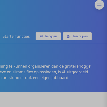
Starterfuncties
Inloggen
Inschrijven
ening te kunnen organiseren dan de grotere ‘logge’
eve en slimme flex oplossingen, is XL uitgegroeid
 ontstond er ook een eigen jobboard: