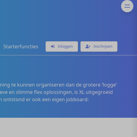
Starterfuncties
Inloggen
Inschrijven
ening te kunnen organiseren dan de grotere ‘logge’
eve en slimme flex oplossingen, is XL uitgegroeid
 ontstond er ook een eigen jobboard: