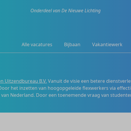
Onderdeel van De Nieuwe Lichting
Alle vacatures
Bijbaan
Vakantiewerk
n Uitzendbureau B.V.
Vanuit de visie een betere dienstverl
 Door het inzetten van hoogopgeleide flexwerkers via effecti
s van Nederland. Door een toenemende vraag van studenten