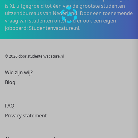
is XL uitgegroeid tot één van de grootste studenten
uitzendbureaus van Nederland. Door een toenemende
vraag van studenten ontstond er ook een eigen
jobboard: Studentenvacature.nl.
© 2026 door studentenvacature.nl
Wie zijn wij?
Blog
FAQ
Privacy statement