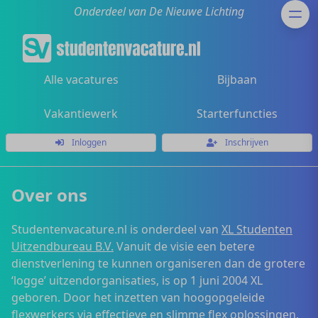
Onderdeel van De Nieuwe Lichting
Alle vacatures
Bijbaan
Vakantiewerk
Starterfuncties
Inloggen
Inschrijven
Over ons
Studentenvacature.nl is onderdeel van
XL Studenten
Uitzendbureau B.V.
Vanuit de visie een betere
dienstverlening te kunnen organiseren dan de grotere
‘logge’ uitzendorganisaties, is op 1 juni 2004 XL
geboren. Door het inzetten van hoogopgeleide
flexwerkers via effectieve en slimme flex oplossingen,