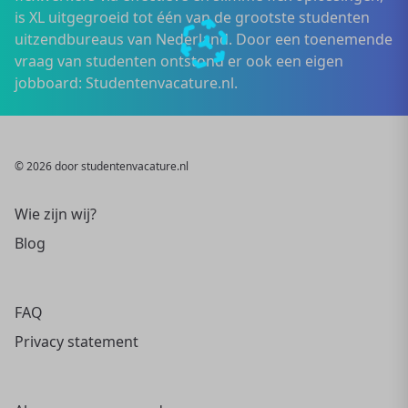
is XL uitgegroeid tot één van de grootste studenten
uitzendbureaus van Nederland. Door een toenemende
vraag van studenten ontstond er ook een eigen
jobboard: Studentenvacature.nl.
© 2026 door studentenvacature.nl
Wie zijn wij?
Blog
FAQ
Privacy statement