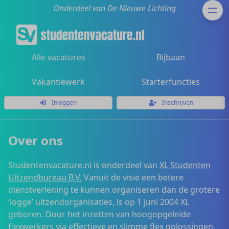
Onderdeel van De Nieuwe Lichting
Alle vacatures
Bijbaan
Vakantiewerk
Starterfuncties
Inloggen
Inschrijven
Over ons
Studentenvacature.nl is onderdeel van
XL Studenten
Uitzendbureau B.V.
Vanuit de visie een betere
dienstverlening te kunnen organiseren dan de grotere
‘logge’ uitzendorganisaties, is op 1 juni 2004 XL
geboren. Door het inzetten van hoogopgeleide
flexwerkers via effectieve en slimme flex oplossingen,