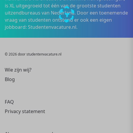
is XL uitgegroeid tot één van de grootste studenten
uitzendbureaus van Nederland. Door een toenemende
vraag van studenten ontstond er ook een eigen
jobboard: Studentenvacature.nl.
© 2026 door studentenvacature.nl
Wie zijn wij?
Blog
FAQ
Privacy statement