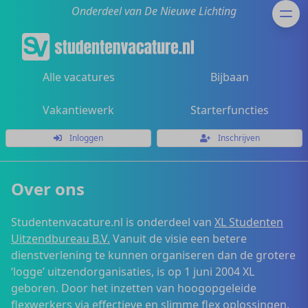
Onderdeel van De Nieuwe Lichting
Alle vacatures
Bijbaan
Vakantiewerk
Starterfuncties
Inloggen
Inschrijven
Over ons
Studentenvacature.nl is onderdeel van
XL Studenten
Uitzendbureau B.V.
Vanuit de visie een betere
dienstverlening te kunnen organiseren dan de grotere
‘logge’ uitzendorganisaties, is op 1 juni 2004 XL
geboren. Door het inzetten van hoogopgeleide
flexwerkers via effectieve en slimme flex oplossingen,