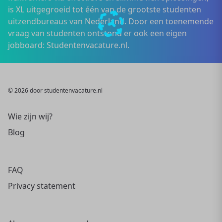
is XL uitgegroeid tot één van de grootste studenten
uitzendbureaus van Nederland. Door een toenemende
vraag van studenten ontstond er ook een eigen
jobboard: Studentenvacature.nl.
© 2026 door studentenvacature.nl
Wie zijn wij?
Blog
FAQ
Privacy statement