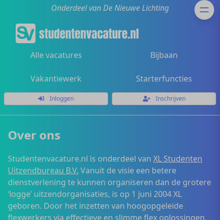
Onderdeel van De Nieuwe Lichting
Alle vacatures
Bijbaan
Vakantiewerk
Starterfuncties
Inloggen
Inschrijven
Over ons
Studentenvacature.nl is onderdeel van
XL Studenten
Uitzendbureau B.V.
Vanuit de visie een betere
dienstverlening te kunnen organiseren dan de grotere
‘logge’ uitzendorganisaties, is op 1 juni 2004 XL
geboren. Door het inzetten van hoogopgeleide
flexwerkers via effectieve en slimme flex oplossingen,