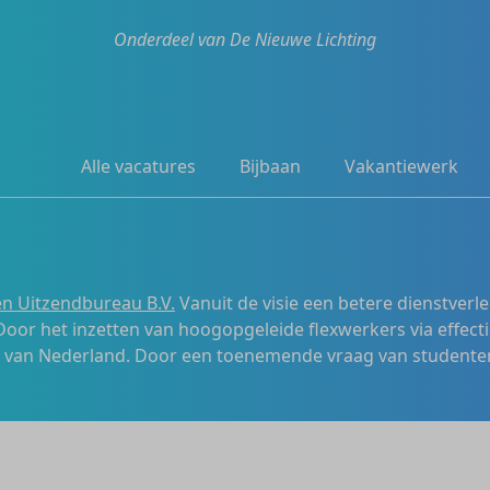
Onderdeel van De Nieuwe Lichting
Alle vacatures
Bijbaan
Vakantiewerk
n Uitzendbureau B.V.
Vanuit de visie een betere dienstverl
 Door het inzetten van hoogopgeleide flexwerkers via effecti
s van Nederland. Door een toenemende vraag van studenten