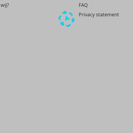
 wij?
FAQ
Privacy statement