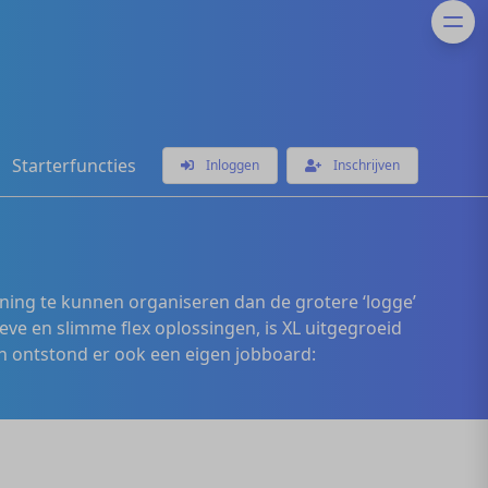
Starterfuncties
Inloggen
Inschrijven
ening te kunnen organiseren dan de grotere ‘logge’
eve en slimme flex oplossingen, is XL uitgegroeid
 ontstond er ook een eigen jobboard: