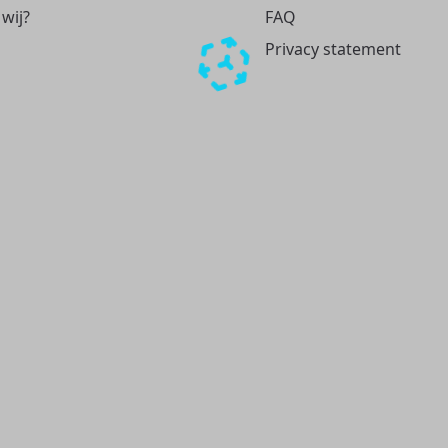
 wij?
FAQ
Privacy statement