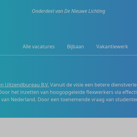
Onderdeel van De Nieuwe Lichting
Alle vacatures
Bijbaan
Vakantiewerk
n Uitzendbureau B.V.
Vanuit de visie een betere dienstverl
 Door het inzetten van hoogopgeleide flexwerkers via effecti
s van Nederland. Door een toenemende vraag van studenten