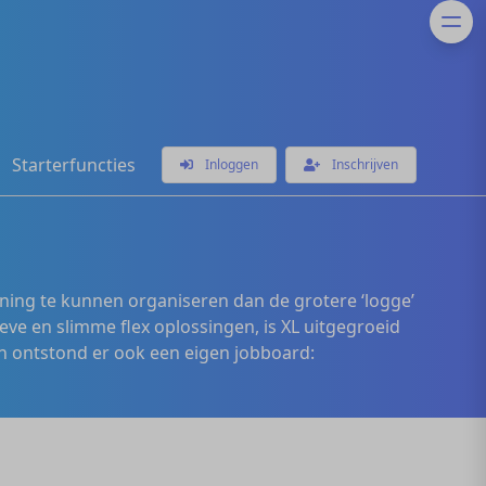
Starterfuncties
Inloggen
Inschrijven
ening te kunnen organiseren dan de grotere ‘logge’
eve en slimme flex oplossingen, is XL uitgegroeid
 ontstond er ook een eigen jobboard: