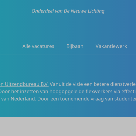
Onderdeel van De Nieuwe Lichting
Alle vacatures
Bijbaan
Vakantiewerk
n Uitzendbureau B.V.
Vanuit de visie een betere dienstverl
 Door het inzetten van hoogopgeleide flexwerkers via effecti
s van Nederland. Door een toenemende vraag van studenten