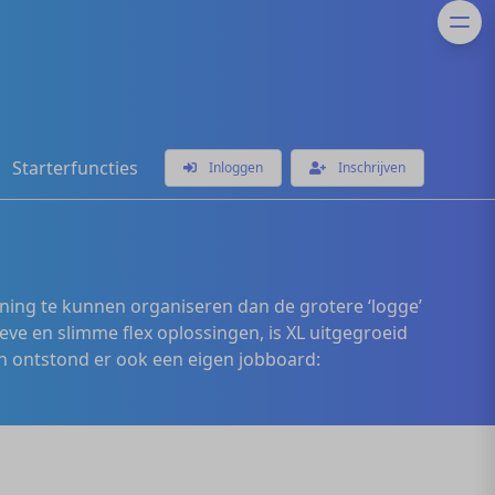
Starterfuncties
Inloggen
Inschrijven
ening te kunnen organiseren dan de grotere ‘logge’
eve en slimme flex oplossingen, is XL uitgegroeid
 ontstond er ook een eigen jobboard: