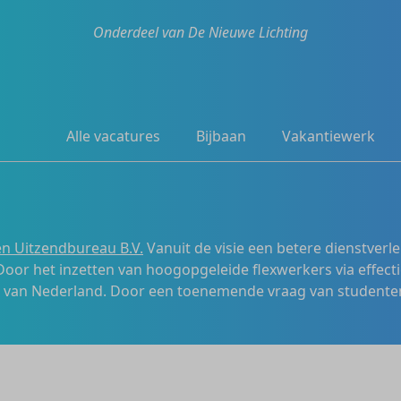
Onderdeel van De Nieuwe Lichting
Alle vacatures
Bijbaan
Vakantiewerk
n Uitzendbureau B.V.
Vanuit de visie een betere dienstverl
 Door het inzetten van hoogopgeleide flexwerkers via effecti
s van Nederland. Door een toenemende vraag van studenten