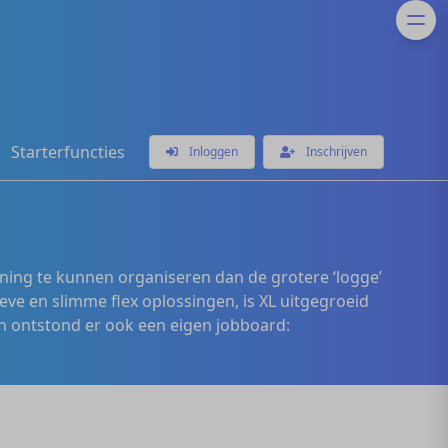
Starterfuncties
Inloggen
Inschrijven
ening te kunnen organiseren dan de grotere ‘logge’
eve en slimme flex oplossingen, is XL uitgegroeid
 ontstond er ook een eigen jobboard: