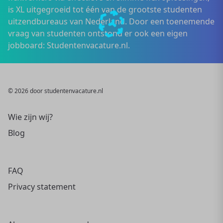
is XL uitgegroeid tot één van de grootste studenten
uitzendbureaus van Nederland. Door een toenemende
vraag van studenten ontstond er ook een eigen
jobboard: Studentenvacature.nl.
© 2026 door studentenvacature.nl
Wie zijn wij?
Blog
FAQ
Privacy statement