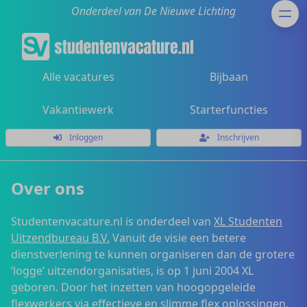
Onderdeel van De Nieuwe Lichting
Alle vacatures
Bijbaan
Vakantiewerk
Starterfuncties
Inloggen
Inschrijven
Over ons
Studentenvacature.nl is onderdeel van
XL Studenten
Uitzendbureau B.V.
Vanuit de visie een betere
dienstverlening te kunnen organiseren dan de grotere
‘logge’ uitzendorganisaties, is op 1 juni 2004 XL
geboren. Door het inzetten van hoogopgeleide
flexwerkers via effectieve en slimme flex oplossingen,