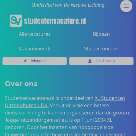
Onderdeel van De Nieuwe Lichting
Alle vacatures
Bijbaan
Vakantiewerk
Starterfuncties
Inloggen
Inschrijven
Over ons
Studentenvacature.nl is onderdeel van
XL Studenten
Uitzendbureau B.V.
Vanuit de visie een betere
dienstverlening te kunnen organiseren dan de grotere
‘logge’ uitzendorganisaties, is op 1 juni 2004 XL
geboren. Door het inzetten van hoogopgeleide
flexwerkers via effectieve en slimme flex oplossingen,