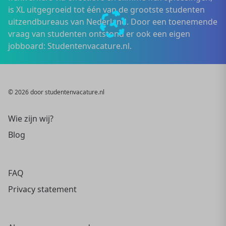
is XL uitgegroeid tot één van de grootste studenten
uitzendbureaus van Nederland. Door een toenemende
vraag van studenten ontstond er ook een eigen
jobboard: Studentenvacature.nl.
© 2026 door studentenvacature.nl
Wie zijn wij?
Blog
FAQ
Privacy statement