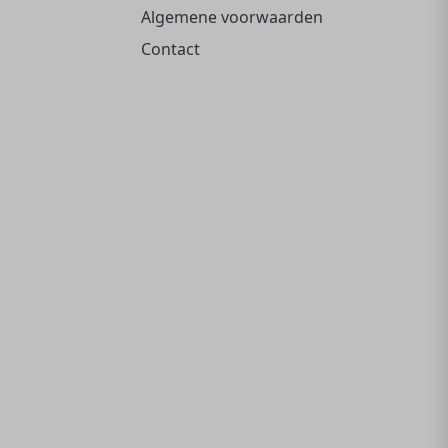
Algemene voorwaarden
Contact