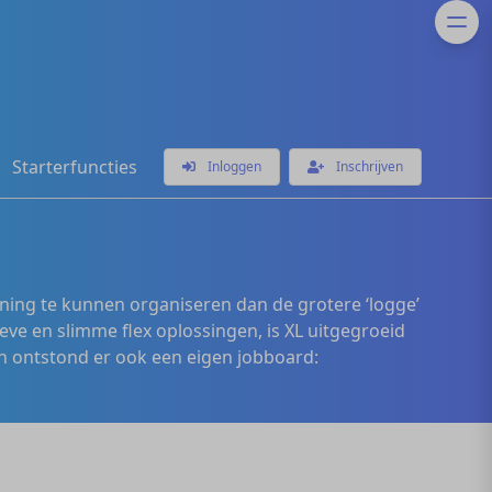
Starterfuncties
Inloggen
Inschrijven
ening te kunnen organiseren dan de grotere ‘logge’
eve en slimme flex oplossingen, is XL uitgegroeid
 ontstond er ook een eigen jobboard: