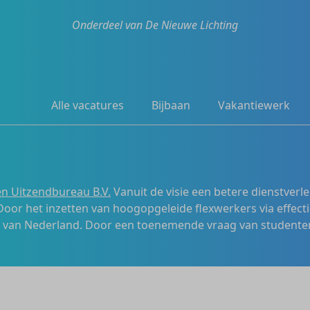
Onderdeel van De Nieuwe Lichting
Alle vacatures
Bijbaan
Vakantiewerk
n Uitzendbureau B.V.
Vanuit de visie een betere dienstverl
 Door het inzetten van hoogopgeleide flexwerkers via effecti
s van Nederland. Door een toenemende vraag van studenten