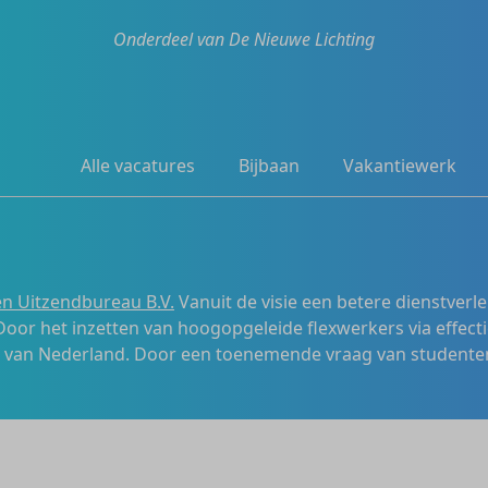
Onderdeel van De Nieuwe Lichting
Alle vacatures
Bijbaan
Vakantiewerk
n Uitzendbureau B.V.
Vanuit de visie een betere dienstverl
 Door het inzetten van hoogopgeleide flexwerkers via effecti
s van Nederland. Door een toenemende vraag van studenten