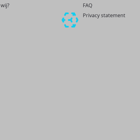
 wij?
FAQ
Privacy statement