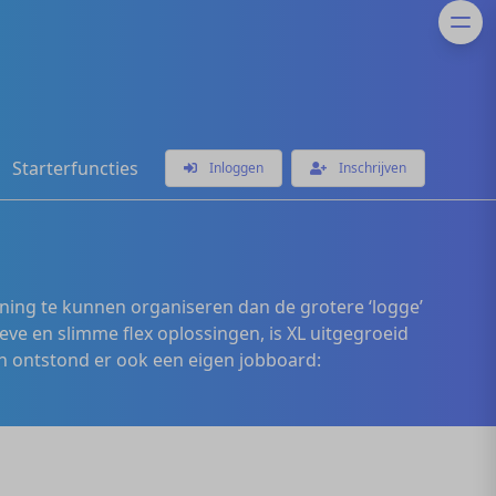
Starterfuncties
Inloggen
Inschrijven
ening te kunnen organiseren dan de grotere ‘logge’
eve en slimme flex oplossingen, is XL uitgegroeid
 ontstond er ook een eigen jobboard: