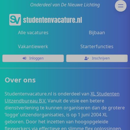
Onderdeel van De Nieuwe Lichting
Alle vacatures
Bijbaan
Vakantiewerk
Starterfuncties
Inloggen
Inschrijven
Over ons
Studentenvacature.nl is onderdeel van
XL Studenten
Uitzendbureau B.V.
Vanuit de visie een betere
dienstverlening te kunnen organiseren dan de grotere
‘logge’ uitzendorganisaties, is op 1 juni 2004 XL
geboren. Door het inzetten van hoogopgeleide
flexwerkers via effectieve en slimme flex oplossingen,