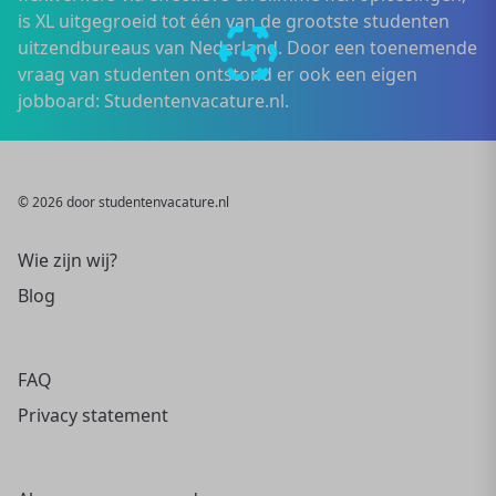
is XL uitgegroeid tot één van de grootste studenten
uitzendbureaus van Nederland. Door een toenemende
vraag van studenten ontstond er ook een eigen
jobboard: Studentenvacature.nl.
© 2026 door studentenvacature.nl
Wie zijn wij?
Blog
FAQ
Privacy statement