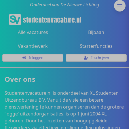
Onderdeel van De Nieuwe Lichting
Alle vacatures
Bijbaan
Vakantiewerk
Starterfuncties
Inloggen
Inschrijven
Over ons
Studentenvacature.nl is onderdeel van
XL Studenten
Uitzendbureau B.V.
Vanuit de visie een betere
dienstverlening te kunnen organiseren dan de grotere
‘logge’ uitzendorganisaties, is op 1 juni 2004 XL
geboren. Door het inzetten van hoogopgeleide
flexwerkers via effectieve en slimme flex oplossingen,