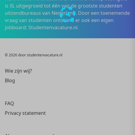
is XL uitgegroeid tot één van de grootste studenten
uitzendbureaus van Nederland. Door een toenemende
vraag van studenten ontstond er ook een eigen
jobboard: Studentenvacature.nl.
© 2026 door studentenvacature.nl
Wie zijn wij?
Blog
FAQ
Privacy statement