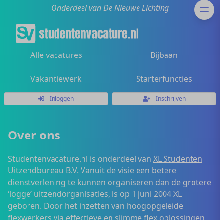
Onderdeel van De Nieuwe Lichting
Alle vacatures
Bijbaan
Vakantiewerk
Starterfuncties
Inloggen
Inschrijven
Over ons
Studentenvacature.nl is onderdeel van
XL Studenten
Uitzendbureau B.V.
Vanuit de visie een betere
dienstverlening te kunnen organiseren dan de grotere
‘logge’ uitzendorganisaties, is op 1 juni 2004 XL
geboren. Door het inzetten van hoogopgeleide
flexwerkers via effectieve en slimme flex oplossingen,