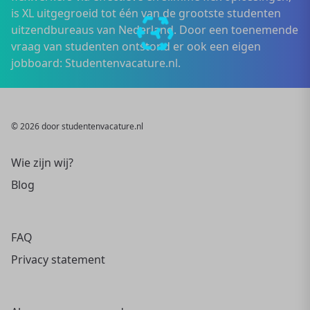
is XL uitgegroeid tot één van de grootste studenten
uitzendbureaus van Nederland. Door een toenemende
vraag van studenten ontstond er ook een eigen
jobboard: Studentenvacature.nl.
© 2026 door studentenvacature.nl
Wie zijn wij?
Blog
FAQ
Privacy statement