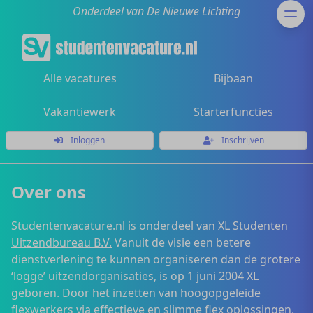
Onderdeel van De Nieuwe Lichting
Alle vacatures
Bijbaan
Vakantiewerk
Starterfuncties
Inloggen
Inschrijven
Over ons
Studentenvacature.nl is onderdeel van
XL Studenten
Uitzendbureau B.V.
Vanuit de visie een betere
dienstverlening te kunnen organiseren dan de grotere
‘logge’ uitzendorganisaties, is op 1 juni 2004 XL
geboren. Door het inzetten van hoogopgeleide
flexwerkers via effectieve en slimme flex oplossingen,