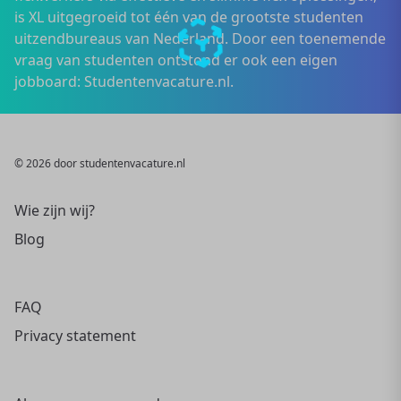
is XL uitgegroeid tot één van de grootste studenten
uitzendbureaus van Nederland. Door een toenemende
vraag van studenten ontstond er ook een eigen
jobboard: Studentenvacature.nl.
© 2026 door studentenvacature.nl
Wie zijn wij?
Blog
FAQ
Privacy statement