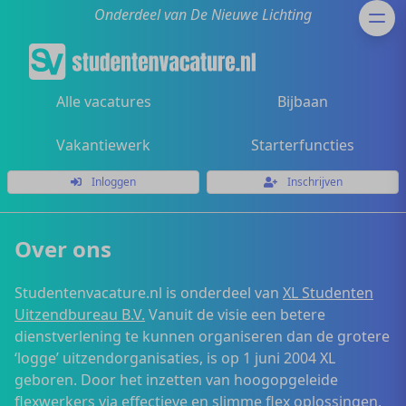
Onderdeel van De Nieuwe Lichting
Alle vacatures
Bijbaan
Vakantiewerk
Starterfuncties
Inloggen
Inschrijven
Over ons
Studentenvacature.nl is onderdeel van
XL Studenten
Uitzendbureau B.V.
Vanuit de visie een betere
dienstverlening te kunnen organiseren dan de grotere
‘logge’ uitzendorganisaties, is op 1 juni 2004 XL
geboren. Door het inzetten van hoogopgeleide
flexwerkers via effectieve en slimme flex oplossingen,