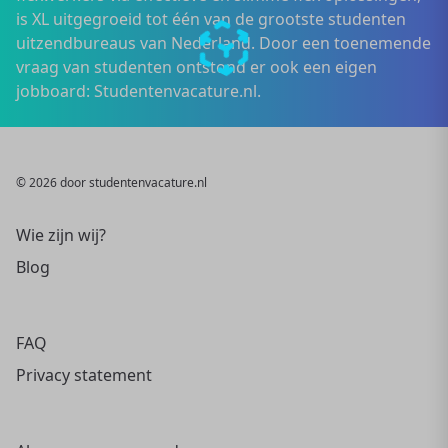
is XL uitgegroeid tot één van de grootste studenten
uitzendbureaus van Nederland. Door een toenemende
vraag van studenten ontstond er ook een eigen
jobboard: Studentenvacature.nl.
© 2026 door studentenvacature.nl
Wie zijn wij?
Blog
FAQ
Privacy statement