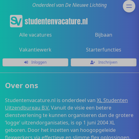
Onderdeel van De Nieuwe Lichting
Alle vacatures
Bijbaan
Vakantiewerk
Starterfuncties
Inloggen
Inschrijven
Over ons
Studentenvacature.nl is onderdeel van
XL Studenten
Uitzendbureau B.V.
Vanuit de visie een betere
dienstverlening te kunnen organiseren dan de grotere
‘logge’ uitzendorganisaties, is op 1 juni 2004 XL
geboren. Door het inzetten van hoogopgeleide
flexwerkers via effectieve en slimme flex oplossingen,