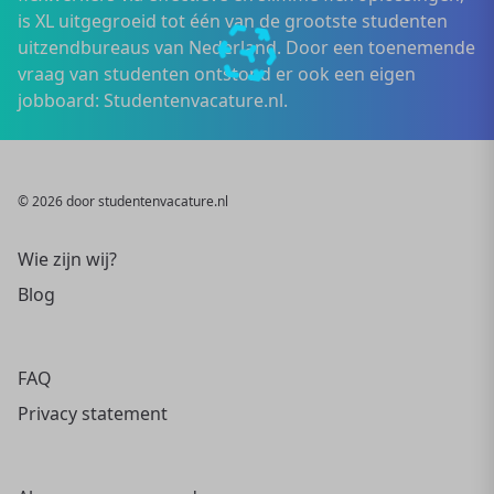
is XL uitgegroeid tot één van de grootste studenten
uitzendbureaus van Nederland. Door een toenemende
vraag van studenten ontstond er ook een eigen
jobboard: Studentenvacature.nl.
© 2026 door studentenvacature.nl
Wie zijn wij?
Blog
FAQ
Privacy statement