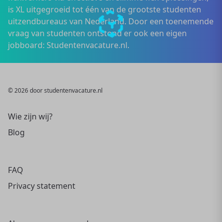
is XL uitgegroeid tot één van de grootste studenten
uitzendbureaus van Nederland. Door een toenemende
vraag van studenten ontstond er ook een eigen
jobboard: Studentenvacature.nl.
© 2026 door studentenvacature.nl
Wie zijn wij?
Blog
FAQ
Privacy statement