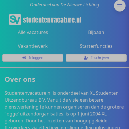
Onderdeel van De Nieuwe Lichting
Alle vacatures
Bijbaan
Vakantiewerk
Starterfuncties
Inloggen
Inschrijven
Over ons
Studentenvacature.nl is onderdeel van
XL Studenten
Uitzendbureau B.V.
Vanuit de visie een betere
dienstverlening te kunnen organiseren dan de grotere
‘logge’ uitzendorganisaties, is op 1 juni 2004 XL
geboren. Door het inzetten van hoogopgeleide
flexwerkers via effectieve en slimme flex oplossingen,