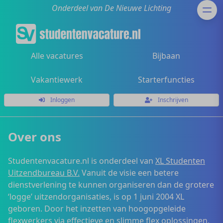
Onderdeel van De Nieuwe Lichting
Alle vacatures
Bijbaan
Vakantiewerk
Starterfuncties
Inloggen
Inschrijven
Over ons
Studentenvacature.nl is onderdeel van
XL Studenten
Uitzendbureau B.V.
Vanuit de visie een betere
dienstverlening te kunnen organiseren dan de grotere
‘logge’ uitzendorganisaties, is op 1 juni 2004 XL
geboren. Door het inzetten van hoogopgeleide
flexwerkers via effectieve en slimme flex oplossingen,