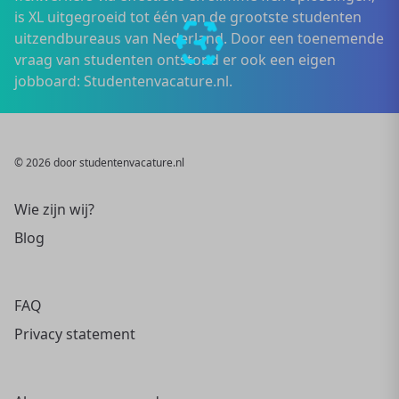
is XL uitgegroeid tot één van de grootste studenten
uitzendbureaus van Nederland. Door een toenemende
vraag van studenten ontstond er ook een eigen
jobboard: Studentenvacature.nl.
© 2026 door studentenvacature.nl
Wie zijn wij?
Blog
FAQ
Privacy statement