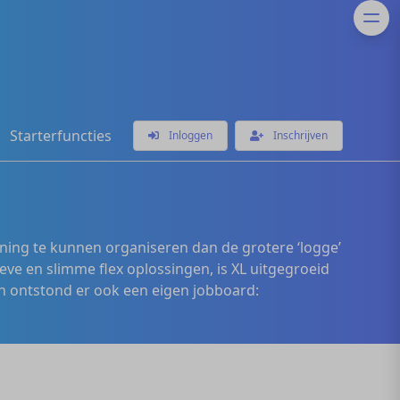
Starterfuncties
Inloggen
Inschrijven
ening te kunnen organiseren dan de grotere ‘logge’
eve en slimme flex oplossingen, is XL uitgegroeid
 ontstond er ook een eigen jobboard: