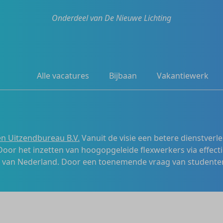
Onderdeel van De Nieuwe Lichting
Alle vacatures
Bijbaan
Vakantiewerk
n Uitzendbureau B.V.
Vanuit de visie een betere dienstverl
 Door het inzetten van hoogopgeleide flexwerkers via effecti
s van Nederland. Door een toenemende vraag van studenten