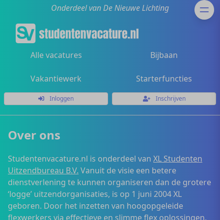
Onderdeel van De Nieuwe Lichting
Alle vacatures
Bijbaan
Vakantiewerk
Starterfuncties
Inloggen
Inschrijven
Over ons
Studentenvacature.nl is onderdeel van
XL Studenten
Uitzendbureau B.V.
Vanuit de visie een betere
dienstverlening te kunnen organiseren dan de grotere
‘logge’ uitzendorganisaties, is op 1 juni 2004 XL
geboren. Door het inzetten van hoogopgeleide
flexwerkers via effectieve en slimme flex oplossingen,