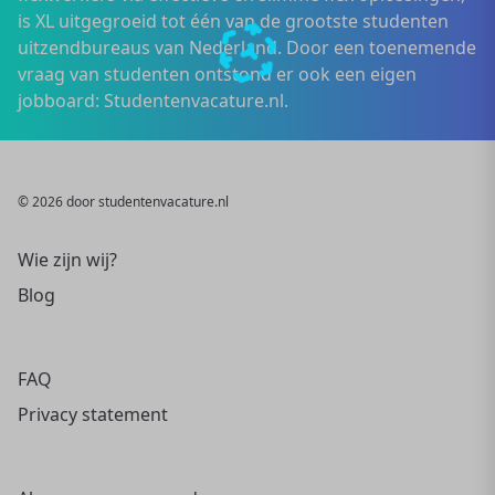
is XL uitgegroeid tot één van de grootste studenten
uitzendbureaus van Nederland. Door een toenemende
vraag van studenten ontstond er ook een eigen
jobboard: Studentenvacature.nl.
© 2026 door studentenvacature.nl
Wie zijn wij?
Blog
FAQ
Privacy statement