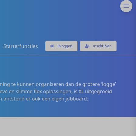
Starterfuncties
Inloggen
Inschrijven
ening te kunnen organiseren dan de grotere ‘logge’
eve en slimme flex oplossingen, is XL uitgegroeid
 ontstond er ook een eigen jobboard: