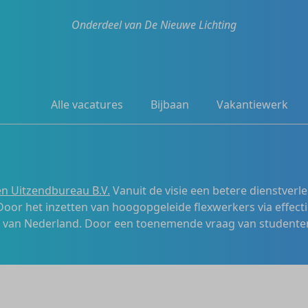
Onderdeel van De Nieuwe Lichting
Alle vacatures
Bijbaan
Vakantiewerk
n Uitzendbureau B.V.
Vanuit de visie een betere dienstverl
 Door het inzetten van hoogopgeleide flexwerkers via effecti
s van Nederland. Door een toenemende vraag van studenten