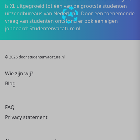
is XL uitgegroeid tot één van de grootste studenten
uitzendbureaus van Nederland. Door een toenemende
vraag van studenten ontstond er ook een eigen
jobboard: Studentenvacature.nl.
© 2026 door studentenvacature.nl
Wie zijn wij?
Blog
FAQ
Privacy statement