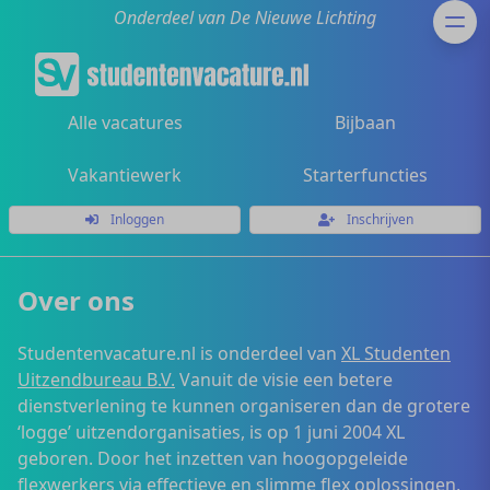
Onderdeel van De Nieuwe Lichting
Alle vacatures
Bijbaan
Vakantiewerk
Starterfuncties
Inloggen
Inschrijven
Over ons
Studentenvacature.nl is onderdeel van
XL Studenten
Uitzendbureau B.V.
Vanuit de visie een betere
dienstverlening te kunnen organiseren dan de grotere
‘logge’ uitzendorganisaties, is op 1 juni 2004 XL
geboren. Door het inzetten van hoogopgeleide
flexwerkers via effectieve en slimme flex oplossingen,