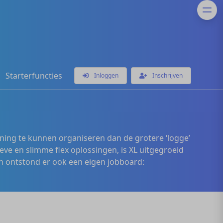
Starterfuncties
Inloggen
Inschrijven
ening te kunnen organiseren dan de grotere ‘logge’
eve en slimme flex oplossingen, is XL uitgegroeid
 ontstond er ook een eigen jobboard: