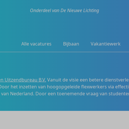
Onderdeel van De Nieuwe Lichting
Alle vacatures
Bijbaan
Vakantiewerk
n Uitzendbureau B.V.
Vanuit de visie een betere dienstverl
 Door het inzetten van hoogopgeleide flexwerkers via effecti
s van Nederland. Door een toenemende vraag van studenten