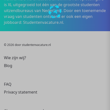
is XL uitgegroeid tot één van de grootste studenten
uitzendbureaus van Nederland. Door een toenemende
vraag van studenten ontstond er ook een eigen
jobboard: Studentenvacature.nl.
© 2026 door studentenvacature.nl
Wie zijn wij?
Blog
FAQ
Privacy statement