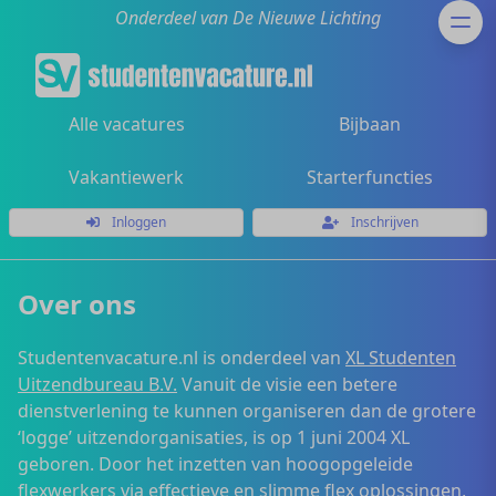
Onderdeel van De Nieuwe Lichting
Alle vacatures
Bijbaan
Vakantiewerk
Starterfuncties
Inloggen
Inschrijven
Over ons
Studentenvacature.nl is onderdeel van
XL Studenten
Uitzendbureau B.V.
Vanuit de visie een betere
dienstverlening te kunnen organiseren dan de grotere
‘logge’ uitzendorganisaties, is op 1 juni 2004 XL
geboren. Door het inzetten van hoogopgeleide
flexwerkers via effectieve en slimme flex oplossingen,