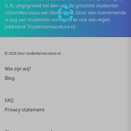
is XL uitgegroeid tot één van de grootste studenten
uitzendbureaus van Nederland. Door een toenemende
vraag van studenten ontstond er ook een eigen
jobboard: Studentenvacature.nl.
© 2026 door studentenvacature.nl
Wie zijn wij?
Blog
FAQ
Privacy statement