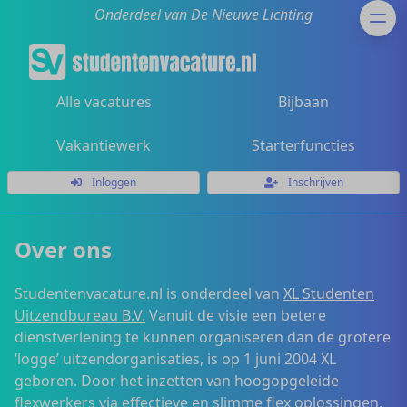
Onderdeel van De Nieuwe Lichting
Alle vacatures
Bijbaan
Vakantiewerk
Starterfuncties
Inloggen
Inschrijven
Over ons
Studentenvacature.nl is onderdeel van
XL Studenten
Uitzendbureau B.V.
Vanuit de visie een betere
dienstverlening te kunnen organiseren dan de grotere
‘logge’ uitzendorganisaties, is op 1 juni 2004 XL
geboren. Door het inzetten van hoogopgeleide
flexwerkers via effectieve en slimme flex oplossingen,