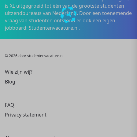
is XL uitgegroeid tot één van de grootste studenten
uitzendbureaus van Nederland. Door een toenemende
vraag van studenten ontstond er ook een eigen
jobboard: Studentenvacature.nl.
© 2026 door studentenvacature.nl
Wie zijn wij?
Blog
FAQ
Privacy statement