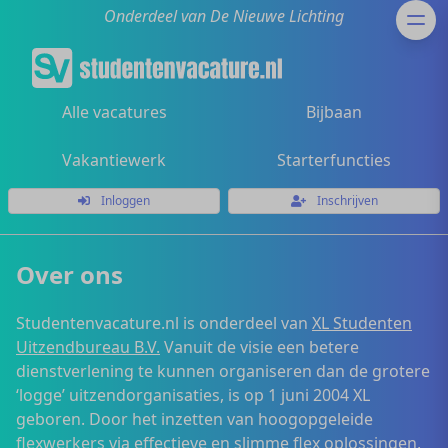
Onderdeel van De Nieuwe Lichting
Alle vacatures
Bijbaan
Vakantiewerk
Starterfuncties
Inloggen
Inschrijven
Over ons
Studentenvacature.nl is onderdeel van
XL Studenten
Uitzendbureau B.V.
Vanuit de visie een betere
dienstverlening te kunnen organiseren dan de grotere
‘logge’ uitzendorganisaties, is op 1 juni 2004 XL
geboren. Door het inzetten van hoogopgeleide
flexwerkers via effectieve en slimme flex oplossingen,