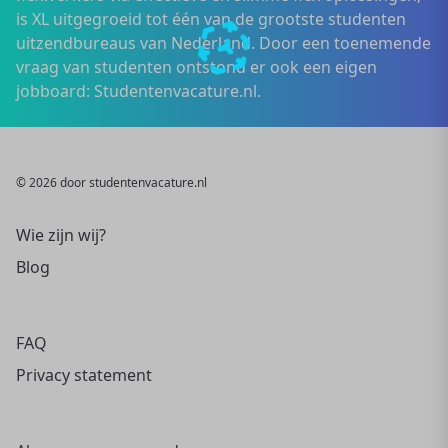
is XL uitgegroeid tot één van de grootste studenten
uitzendbureaus van Nederland. Door een toenemende
vraag van studenten ontstond er ook een eigen
jobboard: Studentenvacature.nl.
© 2026 door studentenvacature.nl
Wie zijn wij?
Blog
FAQ
Privacy statement