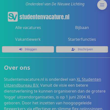
Onderdeel van De Nieuwe Lichting
Alle vacatures
Bijbaan
Vakantiewerk
Starterfuncties
Inloggen
Inschrijven
Over ons
Studentenvacature.nl is onderdeel van
XL Studenten
Uitzendbureau B.V.
Vanuit de visie een betere
dienstverlening te kunnen organiseren dan de grotere
‘logge’ uitzendorganisaties, is op 1 juni 2004 XL
geboren. Door het inzetten van hoogopgeleide
flexwerkers via effectieve en slimme flex oplossingen,