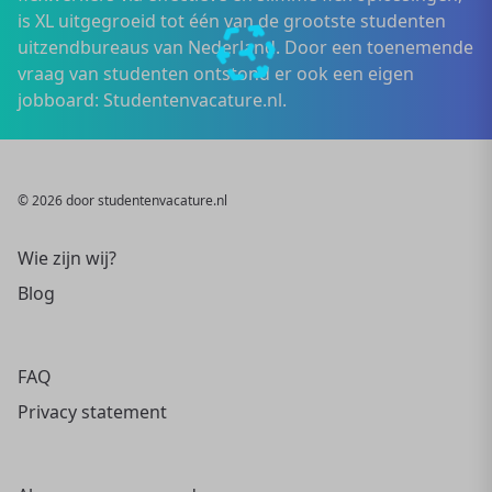
is XL uitgegroeid tot één van de grootste studenten
uitzendbureaus van Nederland. Door een toenemende
vraag van studenten ontstond er ook een eigen
jobboard: Studentenvacature.nl.
© 2026 door studentenvacature.nl
Wie zijn wij?
Blog
FAQ
Privacy statement