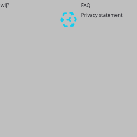
 wij?
FAQ
Privacy statement