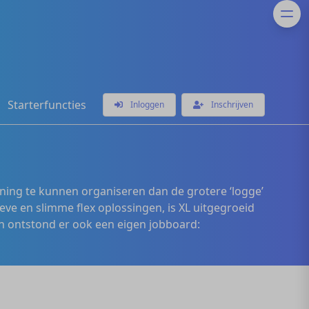
Starterfuncties
Inloggen
Inschrijven
ening te kunnen organiseren dan de grotere ‘logge’
eve en slimme flex oplossingen, is XL uitgegroeid
 ontstond er ook een eigen jobboard: