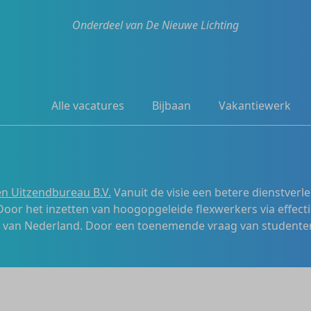
Onderdeel van De Nieuwe Lichting
Alle vacatures
Bijbaan
Vakantiewerk
n Uitzendbureau B.V.
Vanuit de visie een betere dienstverl
 Door het inzetten van hoogopgeleide flexwerkers via effecti
s van Nederland. Door een toenemende vraag van studenten