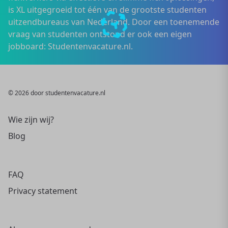
is XL uitgegroeid tot één van de grootste studenten
uitzendbureaus van Nederland. Door een toenemende
vraag van studenten ontstond er ook een eigen
jobboard: Studentenvacature.nl.
© 2026 door studentenvacature.nl
Wie zijn wij?
Blog
FAQ
Privacy statement