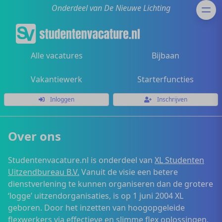
Onderdeel van De Nieuwe Lichting
Alle vacatures
Bijbaan
Vakantiewerk
Starterfuncties
Inloggen
Inschrijven
Over ons
Studentenvacature.nl is onderdeel van
XL Studenten
Uitzendbureau B.V.
Vanuit de visie een betere
dienstverlening te kunnen organiseren dan de grotere
‘logge’ uitzendorganisaties, is op 1 juni 2004 XL
geboren. Door het inzetten van hoogopgeleide
flexwerkers via effectieve en slimme flex oplossingen,