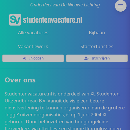
Onderdeel van De Nieuwe Lichting
Alle vacatures
Bijbaan
Vakantiewerk
Starterfuncties
Inloggen
Inschrijven
Over ons
Studentenvacature.nl is onderdeel van
XL Studenten
Uitzendbureau B.V.
Vanuit de visie een betere
dienstverlening te kunnen organiseren dan de grotere
‘logge’ uitzendorganisaties, is op 1 juni 2004 XL
geboren. Door het inzetten van hoogopgeleide
flexwerkers via effectieve en slimme flex oplossingen,