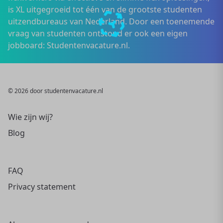
is XL uitgegroeid tot één van de grootste studenten
uitzendbureaus van Nederland. Door een toenemende
vraag van studenten ontstond er ook een eigen
jobboard: Studentenvacature.nl.
© 2026 door studentenvacature.nl
Wie zijn wij?
Blog
FAQ
Privacy statement