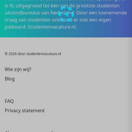
is XL uitgegroeid tot één van de grootste studenten
uitzendbureaus van Nederland. Door een toenemende
vraag van studenten ontstond er ook een eigen
jobboard: Studentenvacature.nl.
© 2026 door studentenvacature.nl
Wie zijn wij?
Blog
FAQ
Privacy statement