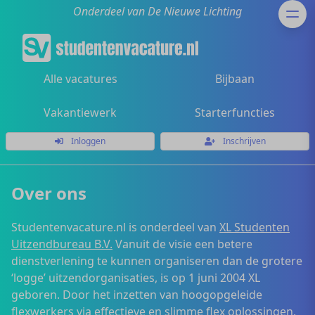
Onderdeel van De Nieuwe Lichting
Alle vacatures
Bijbaan
Vakantiewerk
Starterfuncties
Inloggen
Inschrijven
Over ons
Studentenvacature.nl is onderdeel van
XL Studenten
Uitzendbureau B.V.
Vanuit de visie een betere
dienstverlening te kunnen organiseren dan de grotere
‘logge’ uitzendorganisaties, is op 1 juni 2004 XL
geboren. Door het inzetten van hoogopgeleide
flexwerkers via effectieve en slimme flex oplossingen,