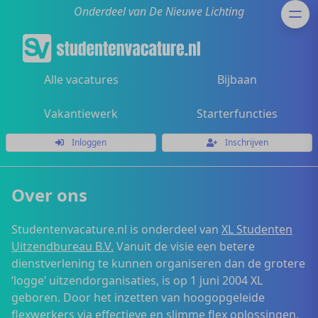
Onderdeel van De Nieuwe Lichting
Alle vacatures
Bijbaan
Vakantiewerk
Starterfuncties
Inloggen
Inschrijven
Over ons
Studentenvacature.nl is onderdeel van
XL Studenten
Uitzendbureau B.V.
Vanuit de visie een betere
dienstverlening te kunnen organiseren dan de grotere
‘logge’ uitzendorganisaties, is op 1 juni 2004 XL
geboren. Door het inzetten van hoogopgeleide
flexwerkers via effectieve en slimme flex oplossingen,