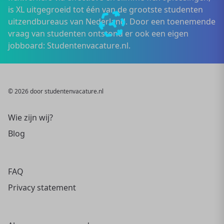
is XL uitgegroeid tot één van de grootste studenten
uitzendbureaus van Nederland. Door een toenemende
vraag van studenten ontstond er ook een eigen
jobboard: Studentenvacature.nl.
© 2026 door studentenvacature.nl
Wie zijn wij?
Blog
FAQ
Privacy statement