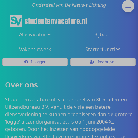
Onderdeel van De Nieuwe Lichting
Alle vacatures
Bijbaan
Vakantiewerk
Starterfuncties
Inloggen
Inschrijven
Over ons
Studentenvacature.nl is onderdeel van
XL Studenten
Uitzendbureau B.V.
Vanuit de visie een betere
dienstverlening te kunnen organiseren dan de grotere
‘logge’ uitzendorganisaties, is op 1 juni 2004 XL
geboren. Door het inzetten van hoogopgeleide
flexwerkers via effectieve en slimme flex oplossingen,