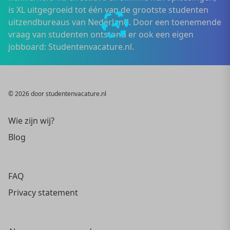
is XL uitgegroeid tot één van de grootste studenten
uitzendbureaus van Nederland. Door een toenemende
vraag van studenten ontstond er ook een eigen
jobboard: Studentenvacature.nl.
© 2026 door studentenvacature.nl
Wie zijn wij?
Blog
FAQ
Privacy statement