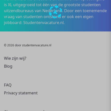
is XL uitgegroeid tot één van de grootste studenten
uitzendbureaus van Nederland. Door een toenemende
vraag van studenten ontstond er ook een eigen
jobboard: Studentenvacature.nl.
© 2026 door studentenvacature.nl
Wie zijn wij?
Blog
FAQ
Privacy statement