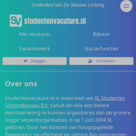
Onderdeel van De Nieuwe Lichting
Alle vacatures
Bijbaan
Vakantiewerk
Starterfuncties
Inloggen
Inschrijven
Over ons
Studentenvacature.nl is onderdeel van
XL Studenten
Uitzendbureau B.V.
Vanuit de visie een betere
dienstverlening te kunnen organiseren dan de grotere
‘logge’ uitzendorganisaties, is op 1 juni 2004 XL
geboren. Door het inzetten van hoogopgeleide
flexwerkers via effectieve en slimme flex oplossingen,