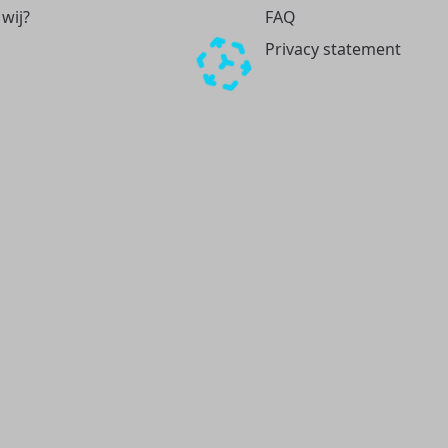
 wij?
FAQ
Privacy statement