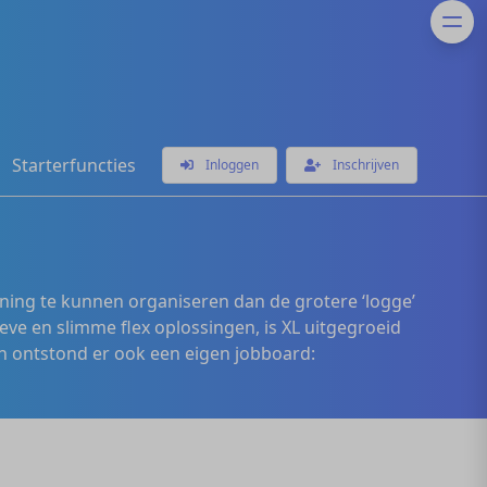
Starterfuncties
Inloggen
Inschrijven
ening te kunnen organiseren dan de grotere ‘logge’
eve en slimme flex oplossingen, is XL uitgegroeid
 ontstond er ook een eigen jobboard: