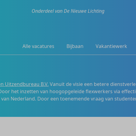
Onderdeel van De Nieuwe Lichting
Alle vacatures
Bijbaan
Vakantiewerk
n Uitzendbureau B.V.
Vanuit de visie een betere dienstverl
 Door het inzetten van hoogopgeleide flexwerkers via effecti
s van Nederland. Door een toenemende vraag van studenten