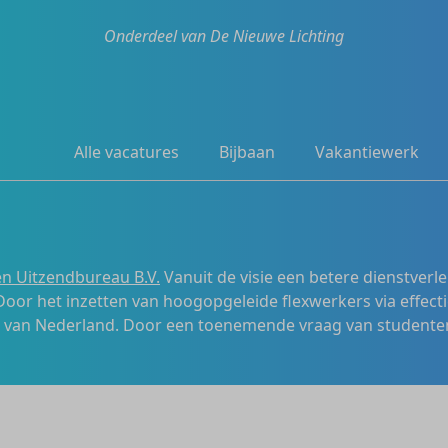
Onderdeel van De Nieuwe Lichting
Alle vacatures
Bijbaan
Vakantiewerk
n Uitzendbureau B.V.
Vanuit de visie een betere dienstverl
 Door het inzetten van hoogopgeleide flexwerkers via effecti
s van Nederland. Door een toenemende vraag van studenten