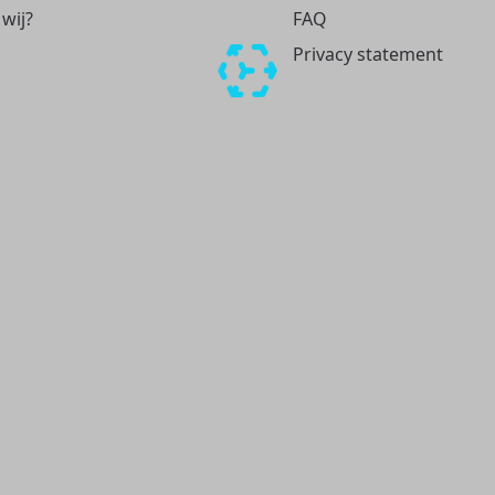
 wij?
FAQ
Privacy statement