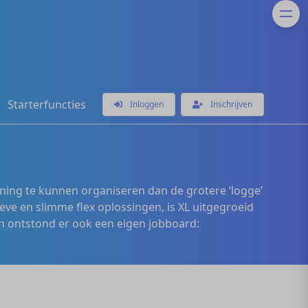
Starterfuncties
Inloggen
Inschrijven
ening te kunnen organiseren dan de grotere ‘logge’
eve en slimme flex oplossingen, is XL uitgegroeid
 ontstond er ook een eigen jobboard: